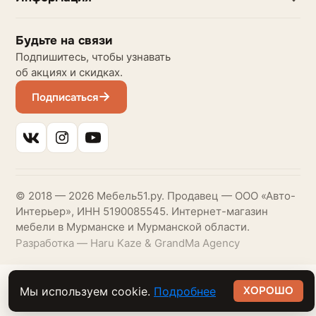
Будьте на связи
Подпишитесь, чтобы узнавать
об акциях и скидках.
Подписаться
© 2018 — 2026 Мебель51.ру. Продавец — ООО «Авто-
Интерьер», ИНН 5190085545. Интернет-магазин
мебели в Мурманске и Мурманской области.
Разработка — Haru Kaze & GrandMa Agency
ХОРОШО
Мы используем cookie.
Подробнее