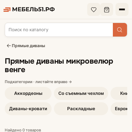
Прямые диваны
Прямые диваны микровелюр
венге
Аккордеоны
Со съемным чехлом
Книж
Диваны-кровати
Раскладные
Еврокн
Найдено 0 товаров