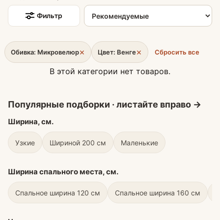
Сортировка товаров
Фильтр
×
×
Обивка: Микровелюр
Цвет: Венге
Сбросить все
В этой категории нет товаров.
Ширина, см.
Узкие
Шириной 200 см
Маленькие
Ширина спального места, см.
Спальное ширина 120 см
Спальное ширина 160 см
С