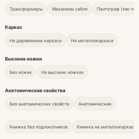
Трансформеры
Механизм сабля
Пантограф (тик-так
Каркас
На деревянном каркасе
На металлокаркасе
Высокие ножки
Без ножек
На высоких ножках
Анатомические свойства
Без анатомических свойств
Анатомические
Книжка без подлокотников
Книжка на металлокаркасе