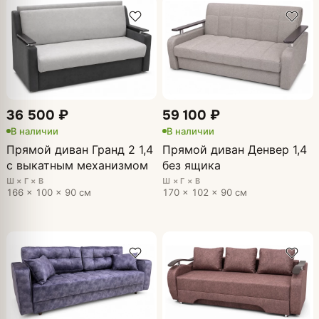
36 500 ₽
59 100 ₽
В наличии
В наличии
Прямой диван Гранд 2 1,4
Прямой диван Денвер 1,4
с выкатным механизмом
без ящика
Ш × Г × В
Ш × Г × В
166 × 100 × 90 см
170 × 102 × 90 см