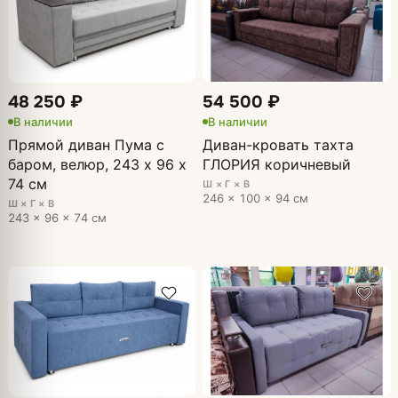
48 250 ₽
54 500 ₽
В наличии
В наличии
Прямой диван Пума с
Диван-кровать тахта
баром, велюр, 243 х 96 х
ГЛОРИЯ коричневый
74 см
Ш × Г × В
246 × 100 × 94 см
Ш × Г × В
243 × 96 × 74 см