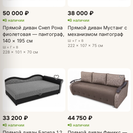
50 000 ₽
38 000 ₽
В наличии
В наличии
Прямой диван Снеп Рона
Прямой диван Мустанг с
фиолетовая — пантограф,
механизмом пантограф
140 × 195 см
Ш × Г × В
222 × 107 × 75 см
Ш × Г × В
228 × 101 × 70 см
33 200 ₽
44 750 ₽
В наличии
В наличии
Прямой диван Багира 1,2
Прямой диван Феникс —