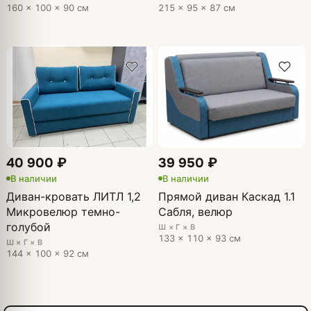
160 × 100 × 90 см
215 × 95 × 87 см
40 900 ₽
39 950 ₽
В наличии
В наличии
Диван-кровать ЛИТЛ 1,2
Прямой диван Каскад 1.1
Микровелюр темно-
Сабля, велюр
голубой
Ш × Г × В
133 × 110 × 93 см
Ш × Г × В
144 × 100 × 92 см