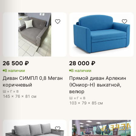
26 500 ₽
28 000 ₽
В наличии
В наличии
Диван СИМПЛ 0,8 Меган
Прямой диван Арлекин
коричневый
(Юниор-Н) выкатной,
велюр
Ш × Г × В
145 × 76 × 81 см
Ш × Г × В
103 × 79 × 85 см