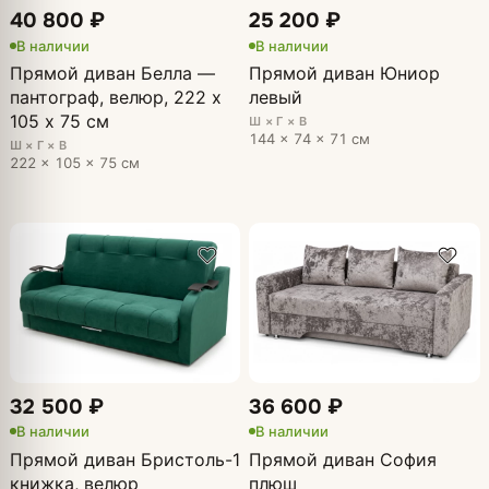
40 800 ₽
25 200 ₽
В наличии
В наличии
Прямой диван Белла —
Прямой диван Юниор
пантограф, велюр, 222 х
левый
105 х 75 см
Ш × Г × В
144 × 74 × 71 см
Ш × Г × В
222 × 105 × 75 см
32 500 ₽
36 600 ₽
В наличии
В наличии
Прямой диван Бристоль-1
Прямой диван София
книжка, велюр
плюш