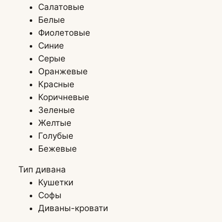
Салатовые
Кресла подвес
Белые
Фиолетовые
Синие
Пуфы
Серые
Оранжевые
Красные
Коричневые
Зеленые
Желтые
Голубые
Бежевые
Тип дивана
Кушетки
Софы
Диваны-кровати