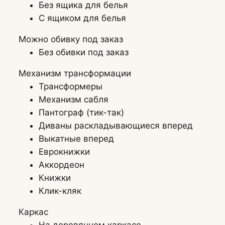
Без ящика для белья
С ящиком для белья
Можно обивку под заказ
Без обивки под заказ
Механизм трансформации
Трансформеры
Механизм сабля
Пантограф (тик-так)
Диваны раскладывающиеся вперед
Выкатные вперед
Еврокнижки
Аккордеон
Книжки
Клик-кляк
Каркас