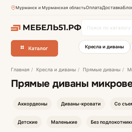
Оплата
Доставка
Бло
Мурманск и Мурманская область
Кресла и диваны
Каталог
Главная
Кресла и диваны
Прямые диваны
Ми
Прямые диван
Прямые диваны микров
Аккордеоны
Диваны-кровати
Со съе
Детские
Маленькие
Без подлокотник