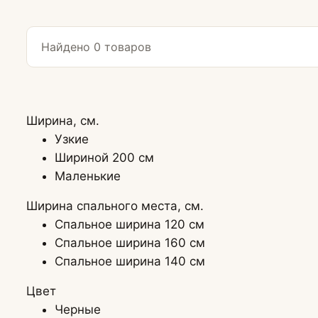
Найдено 0 товаров
Ширина, см.
Кресла
Узкие
Шириной 200 см
Кресла для го
Маленькие
Кресла-кроват
Ширина спального места, см.
Спальное ширина 120 см
Кресла-качалк
Спальное ширина 160 см
Спальное ширина 140 см
Кресла на нож
Цвет
Кресла-мешки
Черные