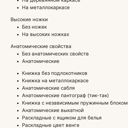
На деревянном каркасе
На металлокаркасе
Высокие ножки
Без ножек
На высоких ножках
Анатомические свойства
Без анатомических свойств
Анатомические
Книжка без подлокотников
Книжка на металлокаркасе
Анатомические сабля
Анатомические пантограф (тик-так)
Книжка с независимым пружинным блоком
Анатомические выкатной
Раскладные с ящиком для белья
Раскладные цвет венге