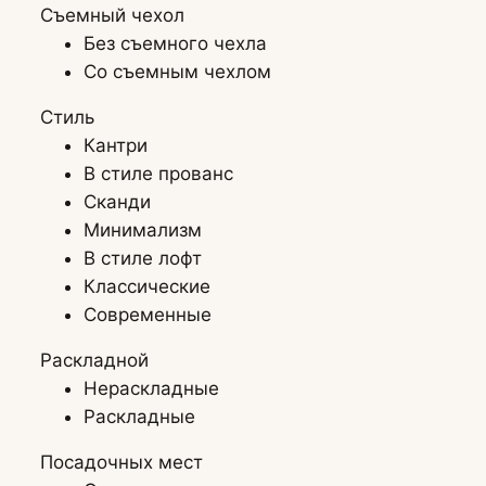
Съемный чехол
Без съемного чехла
Со съемным чехлом
Стиль
Кантри
В стиле прованс
Сканди
Минимализм
В стиле лофт
Классические
Современные
Раскладной
Нераскладные
Раскладные
Посадочных мест