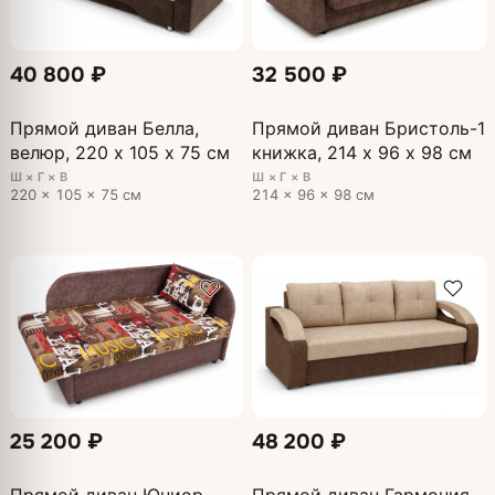
40 800 ₽
32 500 ₽
Прямой диван Белла,
Прямой диван Бристоль-1
велюр, 220 х 105 х 75 см
книжка, 214 х 96 х 98 см
Ш × Г × В
Ш × Г × В
220 × 105 × 75 см
214 × 96 × 98 см
25 200 ₽
48 200 ₽
Прямой диван Юниор
Прямой диван Гармония