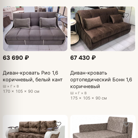
63 690 ₽
67 430 ₽
Диван-кровать Рио 1,6
Диван-кровать
коричневый, белый кант
ортопедический Бонн 1,6
коричневый
Ш × Г × В
170 × 105 × 90 см
Ш × Г × В
175 × 105 × 90 см