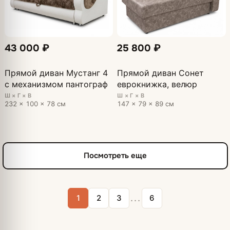
43 000 ₽
25 800 ₽
Прямой диван Мустанг 4
Прямой диван Сонет
с механизмом пантограф
еврокнижка, велюр
Ш × Г × В
Ш × Г × В
232 × 100 × 78 см
147 × 79 × 89 см
Посмотреть еще
...
1
2
3
6