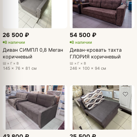
26 500 ₽
54 500 ₽
В наличии
В наличии
Диван СИМПЛ 0,8 Меган
Диван-кровать тахта
коричневый
ГЛОРИЯ коричневый
Ш × Г × В
Ш × Г × В
145 × 76 × 81 см
246 × 100 × 94 см
43 800 ₽
25 500 ₽