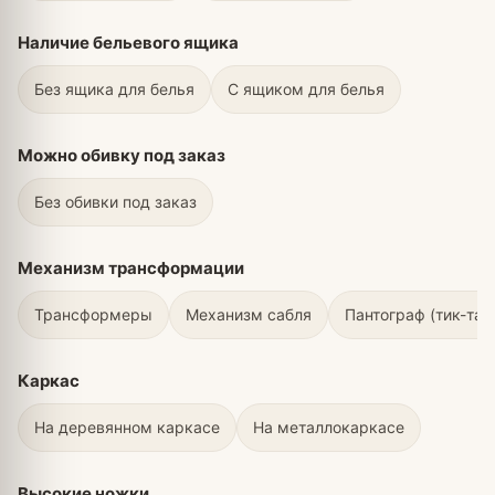
Наличие бельевого ящика
Без ящика для белья
С ящиком для белья
Можно обивку под заказ
Без обивки под заказ
Механизм трансформации
Трансформеры
Механизм сабля
Пантограф (тик-так
Каркас
На деревянном каркасе
На металлокаркасе
Высокие ножки