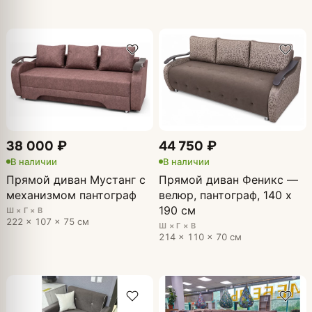
38 000 ₽
44 750 ₽
В наличии
В наличии
Прямой диван Мустанг с
Прямой диван Феникс —
механизмом пантограф
велюр, пантограф, 140 х
190 см
Ш × Г × В
222 × 107 × 75 см
Ш × Г × В
214 × 110 × 70 см