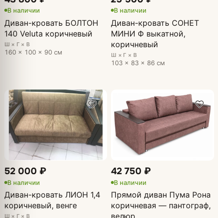
В наличии
В наличии
Диван-кровать БОЛТОН
Диван-кровать СОНЕТ
140 Veluta коричневый
МИНИ Ф выкатной,
коричневый
Ш × Г × В
160 × 100 × 90 см
Ш × Г × В
103 × 83 × 86 см
52 000 ₽
42 750 ₽
В наличии
В наличии
Диван-кровать ЛИОН 1,4
Прямой диван Пума Рона
коричневый, венге
коричневая — пантограф,
велюр
Ш × Г × В