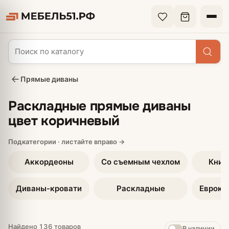
Прямые диваны
Раскладные прямые диваны
цвет коричневый
Аккордеоны
Со съемным чехлом
Книж
Диваны-кровати
Раскладные
Еврокн
Найдено 136 товаров
В наличии