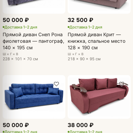
50 000 ₽
32 500 ₽
Доставка 1–2 дня
Доставка 1–2 дня
Прямой диван Снеп Рона
Прямой диван Крит —
фиолетовая — пантограф,
книжка, спальное место
140 × 195 см
128 × 190 см
Ш × Г × В
Ш × Г × В
228 × 101 × 70 см
218 × 90 × 95 см
50 000 ₽
38 000 ₽
Доставка 1–2 дня
Доставка 1–2 дня