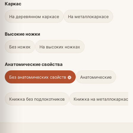
Каркас
На деревянном каркасе
На металлокаркасе
Высокие ножки
Без ножек
На высоких ножках
Анатомические свойства
Без анатомических свойств
Анатомические
Книжка без подлокотников
Книжка на металлокаркасе