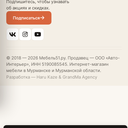
Подпишитесь, чтобы узнавать
об акциях и скидках.
Подписаться
© 2018 — 2026 Мебель51.ру. Продавец — ООО «Авто-
Интерьер», ИНН 5190085545. Интернет-магазин
мебели в Мурманске и Мурманской области.
Разработка — Haru Kaze & GrandMa Agency