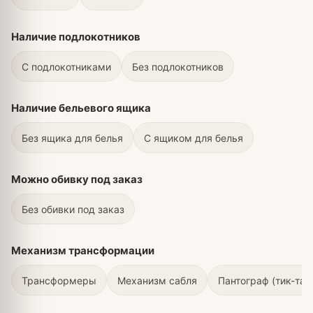
Наличие подлокотников
С подлокотниками
Без подлокотников
Наличие бельевого ящика
Без ящика для белья
С ящиком для белья
Можно обивку под заказ
Без обивки под заказ
Механизм трансформации
Трансформеры
Механизм сабля
Пантограф (тик-так