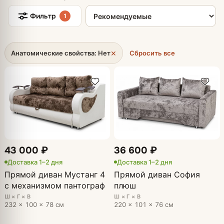
Сортировка товаров
Фильтр
1
×
Анатомические свойства: Нет
Сбросить все
43 000 ₽
36 600 ₽
Доставка 1–2 дня
Доставка 1–2 дня
Прямой диван Мустанг 4
Прямой диван София
с механизмом пантограф
плюш
Ш × Г × В
Ш × Г × В
232 × 100 × 78 см
220 × 101 × 76 см