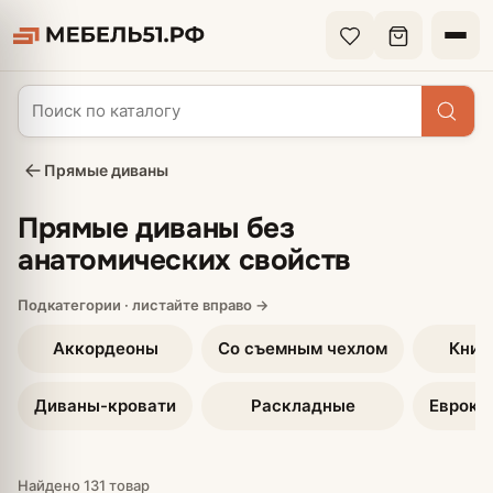
Прямые диваны
Прямые диваны без
анатомических свойств
Аккордеоны
Со съемным чехлом
Книж
Диваны-кровати
Раскладные
Еврокн
Найдено 131 товар