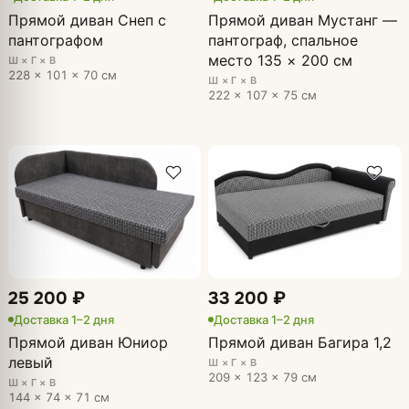
Прямой диван Снеп с
Прямой диван Мустанг —
пантографом
пантограф, спальное
место 135 × 200 см
Ш × Г × В
228 × 101 × 70 см
Ш × Г × В
222 × 107 × 75 см
25 200 ₽
33 200 ₽
Доставка 1–2 дня
Доставка 1–2 дня
Прямой диван Юниор
Прямой диван Багира 1,2
левый
Ш × Г × В
209 × 123 × 79 см
Ш × Г × В
144 × 74 × 71 см