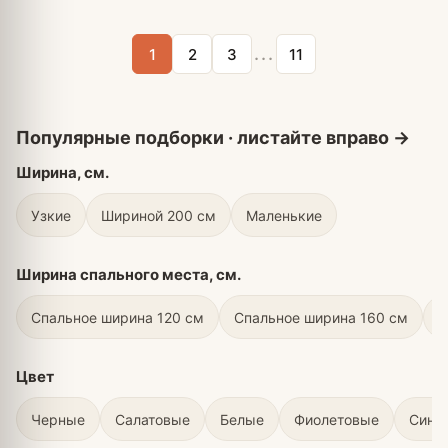
...
1
2
3
11
Ширина, см.
Узкие
Шириной 200 см
Маленькие
Ширина спального места, см.
Спальное ширина 120 см
Спальное ширина 160 см
С
Цвет
Черные
Салатовые
Белые
Фиолетовые
Сини