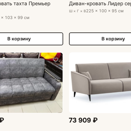
вать тахта Премьер
Диван-кровать Лидер с
225 × 100 × 95 см
Ш × Г × В
 × 103 × 99 см
В корзину
В корзину
 ₽
73 909 ₽