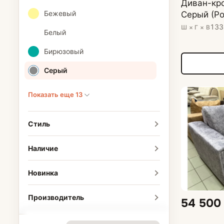
Диван-кро
Бежевый
Серый (Ро
133
Ш × Г × В
Белый
Бирюзовый
Серый
Показать еще 13
Стиль
Наличие
Новинка
Производитель
54 500