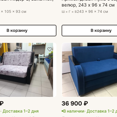
велюр, 243 х 96 х 74 см
 × 105 × 93 см
243 × 96 × 74 см
Ш × Г × В
В корзину
В корзину
 ₽
36 900 ₽
и
· Доставка 1–2 дня
В наличии
· Доставка 1–2 