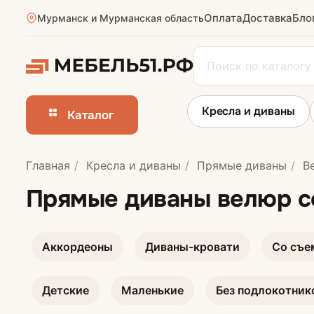
Оплата
Доставка
Бло
Мурманск и Мурманская область
Кресла и диваны
Каталог
Главная
Кресла и диваны
Прямые диваны
Ве
Прямые диван
Прямые диваны велюр 
Аккордеоны
Диваны-кровати
Со съе
Детские
Маленькие
Без подлокотник