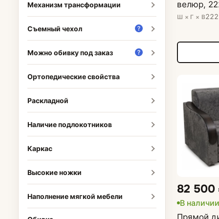
велюр, 22
Механизм трансформации
222
Ш × Г × В
Съемный чехол
Можно обивку под заказ
Ортопедические свойства
Раскладной
Наличие подлокотников
Каркас
Высокие ножки
82 500
Наполнение мягкой мебели
В наличи
Прямой ди