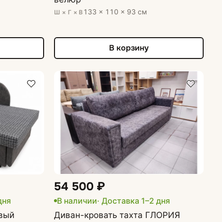
133 × 110 × 93 см
Ш × Г × В
В корзину
54 500 ₽
дня
В наличии
· Доставка 1–2 дня
вый
Диван-кровать тахта ГЛОРИЯ