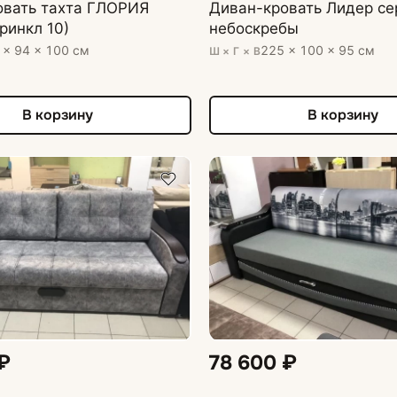
овать тахта ГЛОРИЯ
Диван-кровать Лидер се
ринкл 10)
небоскребы
 × 94 × 100 см
225 × 100 × 95 см
Ш × Г × В
В корзину
В корзину
₽
78 600 ₽